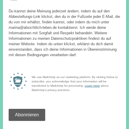
Du kannst deine Meinung jederzeit ändern, indem du auf den
Abbestellungs-Link klickst, den du in der Fußzeile jeder E-Mail, die
du von mir erhältst, finden kannst, oder indem du mich unter
marina@absichtlich-leben.de kontaktierst. Ich werde deine
Informationen mit Sorgfalt und Respekt behandeln. Weitere
Informationen zu meinen Datenschutzpraktiken findest du auf
meiner Website. Indem du unten klickst, erklärst du dich damit
einverstanden, dass ich deine Informationen in Übereinstimmung
mit diesen Bedingungen verarbeiten darf.
We use Mailchimp as our marketing platform. By clicking below to
subscribe, you acknowledge that your information will be
transferred to Mailchimp for processing.
Learn more
about
Mailchimp's privacy practices.